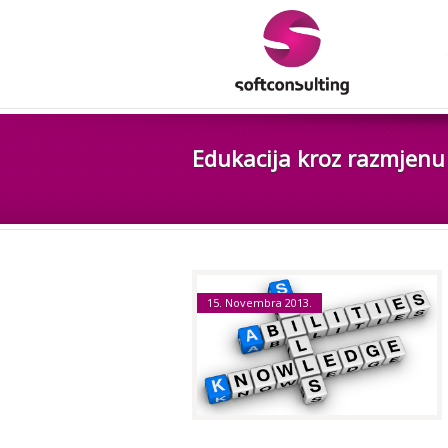
Edukacija kroz razmjenu
15. Novembra 2013.