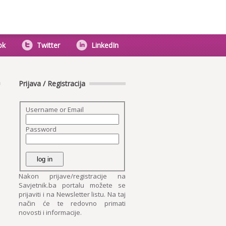
ok
Twitter
LinkedIn
Prijava / Registracija
Username or Email
Password
Nakon prijave/registracije na
Savjetnik.ba portalu možete se
prijaviti i na Newsletter listu. Na taj
način će te redovno primati
novosti i informacije.