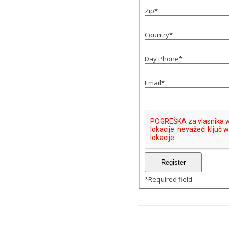
Zip
*
Country
*
Day Phone
*
Email
*
*
Required field