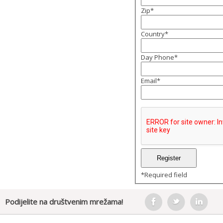
Zip
*
Country
*
Day Phone
*
Email
*
*
Required field
Podijelite na društvenim mrežama!