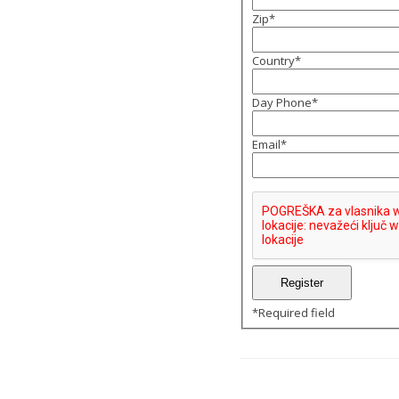
Zip
*
Country
*
Day Phone
*
Email
*
*
Required field