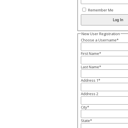
Remember Me
New User Registration
Choose a Username
*
First Name
*
Last Name
*
Address 1
*
Address 2
City
*
State
*