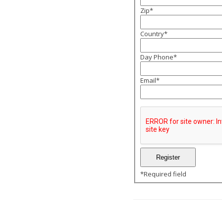
Zip
*
Country
*
Day Phone
*
Email
*
*
Required field