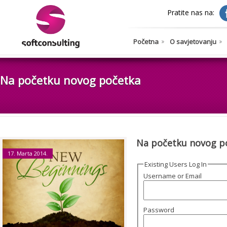
Pratite nas na:
Početna
O savjetovanju
Na početku novog početka
Na početku novog p
17. Marta 2014.
Existing Users Log In
Username or Email
Password