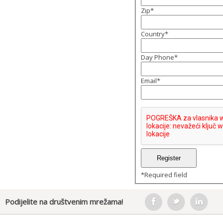
Zip
*
Country
*
Day Phone
*
Email
*
*
Required field
Podijelite na društvenim mrežama!