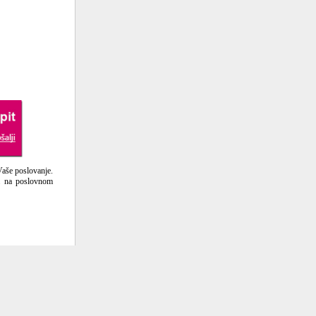
Vaše poslovanje.
ma na poslovnom