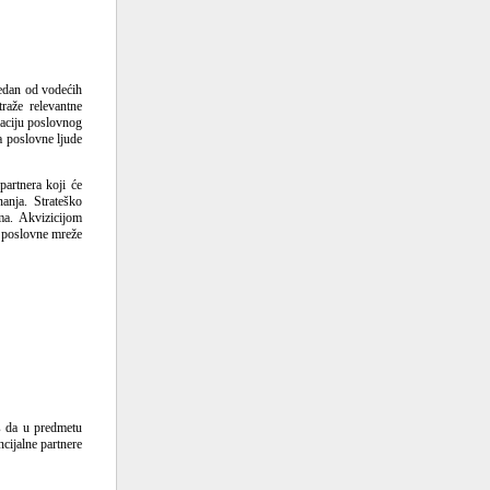
jedan od vodećih
traže relevantne
maciju poslovnog
za poslovne ljude
partnera koji će
anja. Strateško
ma. Akvizicijom
 i poslovne mreže
as da u predmetu
cijalne partnere