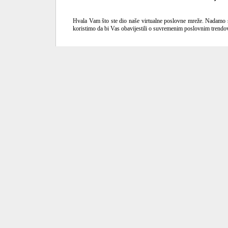
Hvala Vam što ste dio naše virtualne poslovne mreže. Nadamo s
koristimo da bi Vas obavijestili o suvremenim poslovnim trend