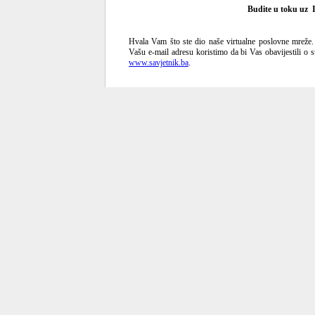
Budite u toku uz 
Hvala Vam što ste dio naše virtualne poslovne mreže.
Vašu e-mail adresu koristimo da bi Vas obavijestili 
www.savjetnik.ba
.