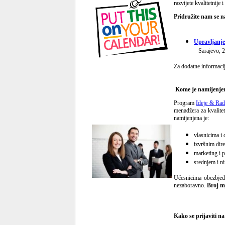
razvijete kvalitetnije
Pridružite nam se n
Upravljanje
Sarajevo, 2
Za dodatne informacij
Kome je namijenje
Program
Ideje & Ra
menadžera za kvalite
namijenjena je:
vlasnicima i
izvršnim dire
marketing i 
srednjem i 
Učesnicima obezbjeđu
nezaboravno.
Broj mj
Kako se prijaviti n