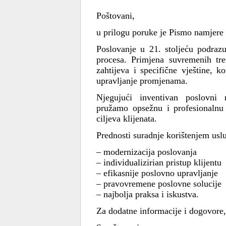
Poštovani,
u prilogu poruke je Pismo namjere
Poslovanje u 21. stoljeću podraz
procesa. Primjena suvremenih tre
zahtijeva i specifične vještine, 
upravljanje promjenama.
Njegujući inventivan poslovni 
pružamo opsežnu i profesionaln
ciljeva klijenata.
Prednosti suradnje korištenjem usl
– modernizacija poslovanja
– individualizirian pristup klijentu
– efikasnije poslovno upravljanje
– pravovremene poslovne solucije
– najbolja praksa i iskustva.
Za dodatne informacije i dogovore,