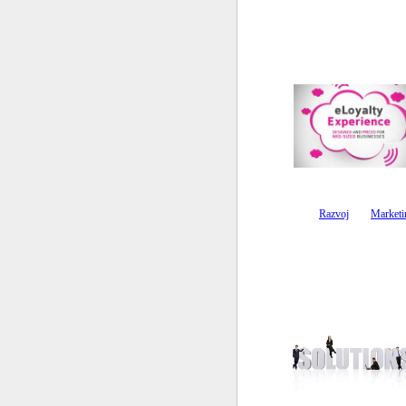
Razvoj
Marketi