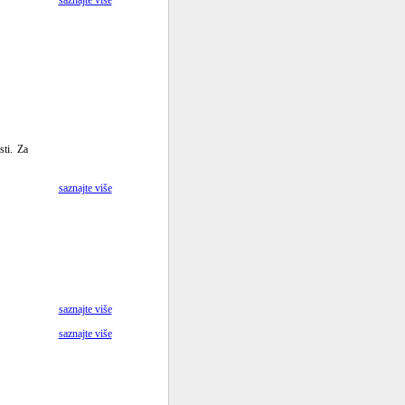
saznajte više
sti. Za
saznajte više
saznajte više
saznajte više