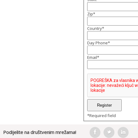
Zip
*
Country
*
Day Phone
*
Email
*
*
Required field
Podijelite na društvenim mrežama!