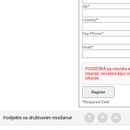
Zip
*
Country
*
Day Phone
*
Email
*
*
Required field
Podijelite na društvenim mrežama!