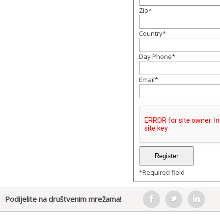
Zip
*
Country
*
Day Phone
*
Email
*
*
Required field
Podijelite na društvenim mrežama!