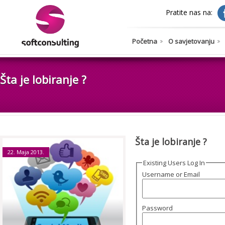
Pratite nas na:
Početna
O savjetovanju
Šta je lobiranje ?
Šta je lobiranje ?
22. Maja 2013.
Existing Users Log In
Username or Email
Password