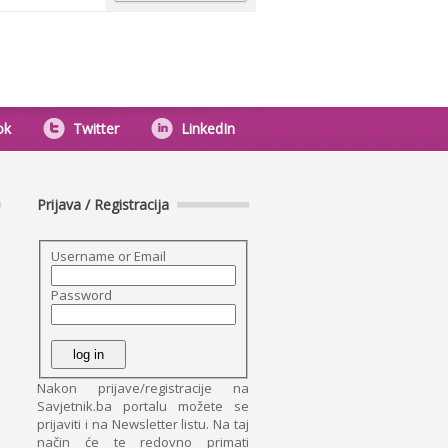
ok
Twitter
LinkedIn
Prijava / Registracija
Username or Email
Password
Nakon prijave/registracije na
Savjetnik.ba portalu možete se
prijaviti i na Newsletter listu. Na taj
način će te redovno primati