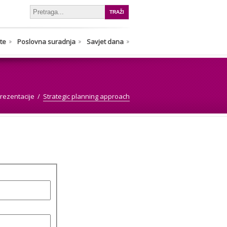
nte
Poslovna suradnja
Savjet dana
rezentacije
Strategic planning approach