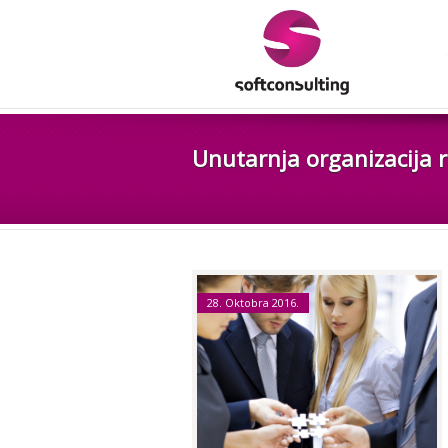
Unutarnja organizacija r
28. Oktobra 2016.