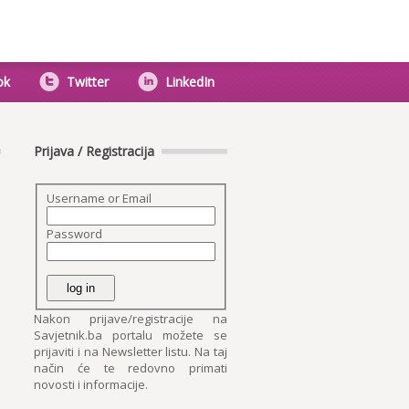
ok
Twitter
LinkedIn
Prijava / Registracija
Username or Email
Password
Nakon prijave/registracije na
Savjetnik.ba portalu možete se
prijaviti i na Newsletter listu. Na taj
način će te redovno primati
novosti i informacije.