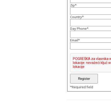
Zip
*
Country
*
Day Phone
*
Email
*
*
Required field