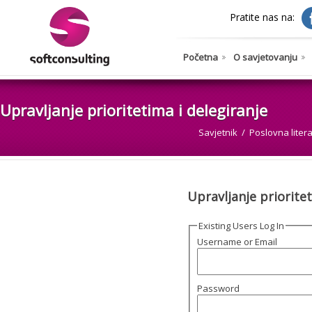
Pratite nas na:
Početna
O savjetovanju
Upravljanje prioritetima i delegiranje
Savjetnik
Poslovna liter
Upravljanje prioritet
Existing Users Log In
Username or Email
Password