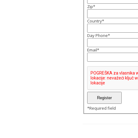
Zip
*
Country
*
Day Phone
*
Email
*
*
Required field