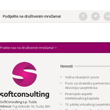
Podijelite na društvenim mrežama!
Pratite nas na društvenim mrežama!
Novosti
Važna obavijest i poziv
Poziv za strateško partnerstvo
Akvizicija savjetnik.ba
Finansijski aspekti
intelektualnog kapitala
SoftConsulting s.p. Tuzla
13. jubilej virtualnog savjetnik
Adresa:
Trg slobode 16, Tuzla, BiH