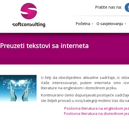
Pratite nas na:
Početna
O savjetovanju
Preuzeti tekstovi sa interneta
U želji da obezbjedimo aktuelne sadržaje, iz obl
Vaše interesovanje, putem interneta smo izvrš
literature na engleskom i domicilnom jeziku.
Kontinuirano ćemo dopunjavati postojeće sadržaje,
ste željeli pronaći u ovoj kategriji molimo Vas da n
Poslovna literatura na engleskom je
Poslovna literatura na domicilnom je