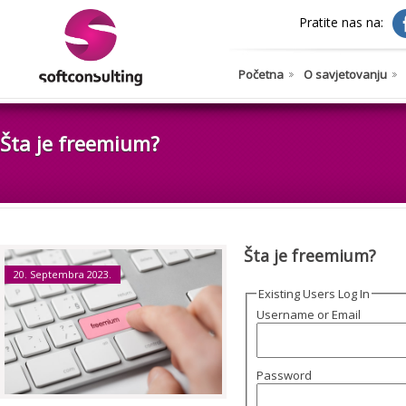
Pratite nas na:
Početna
O savjetovanju
Šta je freemium?
Šta je freemium?
20. Septembra 2023.
Existing Users Log In
Username or Email
Password