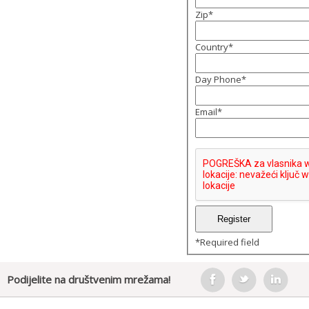
Zip
*
Country
*
Day Phone
*
Email
*
*
Required field
Podijelite na društvenim mrežama!