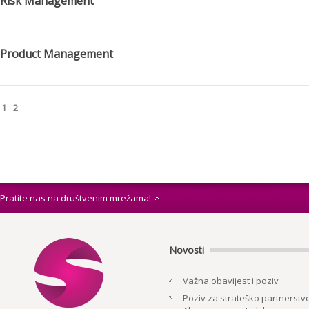
Risk Management
Product Management
1
2
Pratite nas na društvenim mrežama!
Novosti
Važna obavijest i poziv
Poziv za strateško partnerstvo