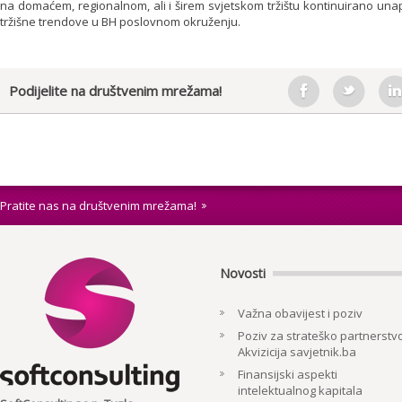
na domaćem, regionalnom, ali i širem svjetskom tržištu kontinuirano unapr
tržišne trendove u BH poslovnom okruženju.
Podijelite na društvenim mrežama!
Pratite nas na društvenim mrežama!
Novosti
Važna obavijest i poziv
Poziv za strateško partnerstvo
Akvizicija savjetnik.ba
Finansijski aspekti
intelektualnog kapitala