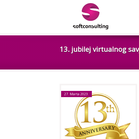
13. jubilej virtualnog sa
27. Marta 2023.