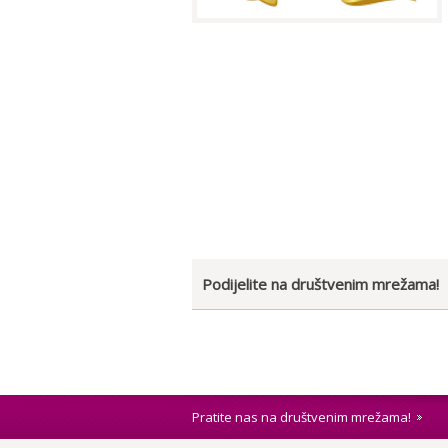
Podijelite na društvenim mrežama!
Pratite nas na društvenim mrežama!