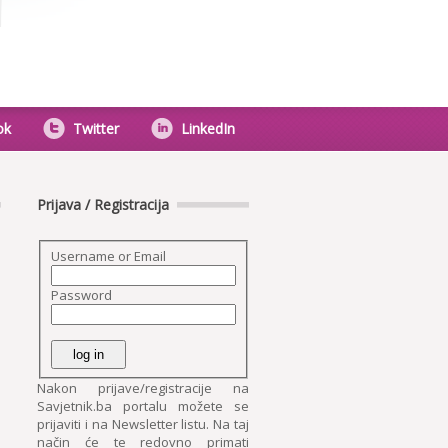
ok
Twitter
LinkedIn
Prijava / Registracija
Username or Email
Password
Nakon prijave/registracije na
Savjetnik.ba portalu možete se
prijaviti i na Newsletter listu. Na taj
način će te redovno primati