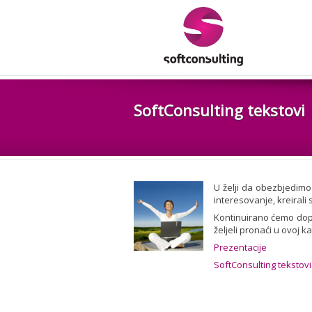
SoftConsulting tekstovi
U želji da obezbjedimo
interesovanje, kreirali
Kontinuirano ćemo dopu
željeli pronaći u ovoj 
Prezentacije
SoftConsulting tekstovi