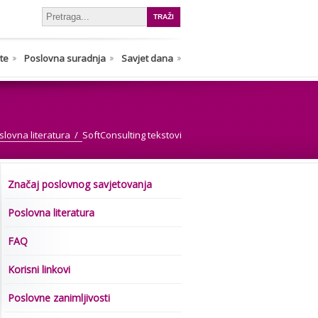
nte
Poslovna suradnja
Savjet dana
slovna literatura
SoftConsulting tekstovi
Značaj poslovnog savjetovanja
Poslovna literatura
FAQ
Korisni linkovi
Poslovne zanimljivosti