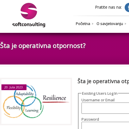
Pratite nas na:
Početna
O savjetovanju
Šta je operativna otpornost?
Šta je operativna ot
20. Jula 2023.
Existing Users Log In
Username or Email
Password