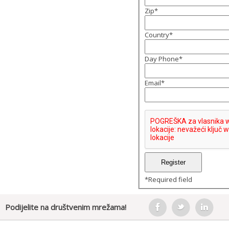
Zip
*
Country
*
Day Phone
*
Email
*
*
Required field
Podijelite na društvenim mrežama!