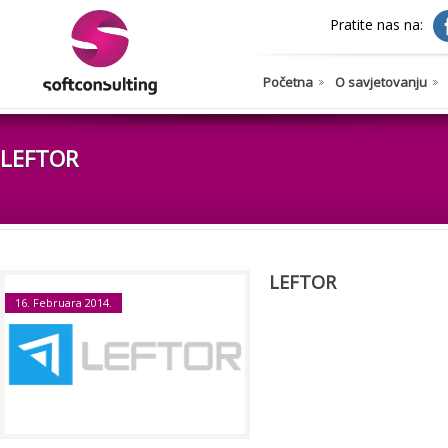
Pratite nas na:
Početna
O savjetovanju
LEFTOR
LEFTOR
16. Februara 2014.