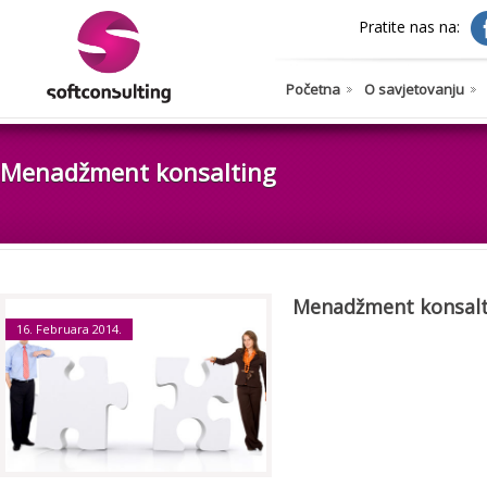
Pratite nas na:
Početna
O savjetovanju
Menadžment konsalting
Menadžment konsalt
16. Februara 2014.