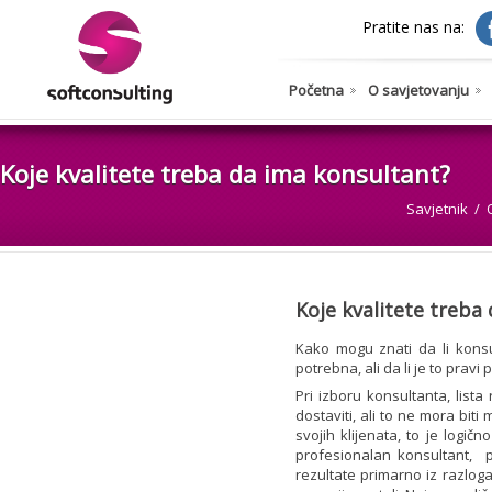
Pratite nas na:
Početna
O savjetovanju
Koje kvalitete treba da ima konsultant?
Savjetnik
Koje kvalitete treba
Kako mogu znati da li konsu
potrebna, ali da li je to pravi
Pri izboru konsultanta, list
dostaviti, ali to ne mora bit
svojih klijenata, to je logič
profesionalan konsultant, p
rezultate primarno iz razloga