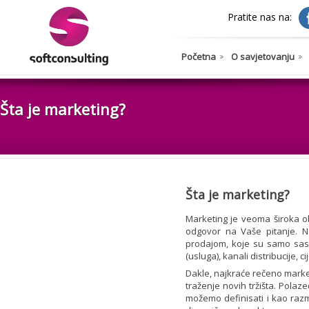
Pratite nas na:
Početna
O savjetovanju
Šta je marketing?
Šta je marketing?
Marketing je veoma široka obl
odgovor na Vaše pitanje. Na
prodajom, koje su samo sast
(usluga), kanali distribucije,
Dakle, najkraće rečeno market
traženje novih tržišta. Polaze
možemo definisati i kao razmj