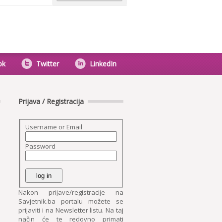
ok
Twitter
LinkedIn
Prijava / Registracija
Username or Email
Password
Nakon prijave/registracije na
Savjetnik.ba portalu možete se
prijaviti i na Newsletter listu. Na taj
način će te redovno primati