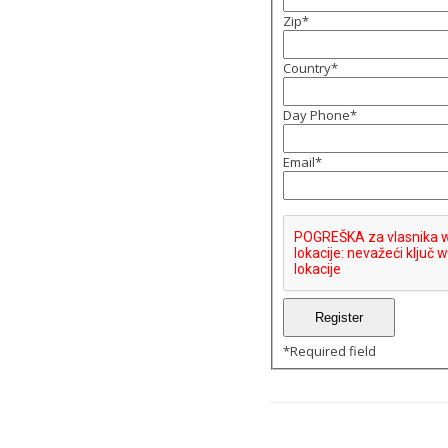
Zip
*
Country
*
Day Phone
*
Email
*
*
Required field