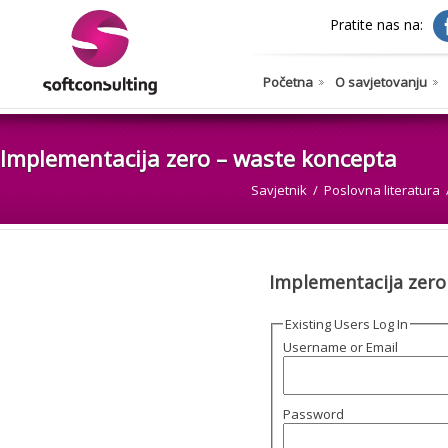
Pratite nas na:
Početna
O savjetovanju
Implementacija zero – waste koncepta
Savjetnik
Poslovna literatura
Implementacija zero
Existing Users Log In
Username or Email
Password