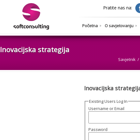
Pratite nas na:
Početna
O savjetovanju
Inovacijska strategija
Savjetnik
Inovacijska strategij
Existing Users Log In
Username or Email
Password