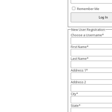
Remember Me
New User Registration
Choose a Username
*
First Name
*
Last Name
*
Address 1
*
Address 2
City
*
State
*