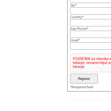
Zip
*
Country
*
Day Phone
*
Email
*
*
Required field