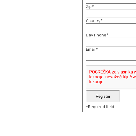
Zip
*
Country
*
Day Phone
*
Email
*
*
Required field