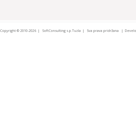
Copyright © 2010-2026
SoftConsulting s.p.Tuzla
Sva prava pridržana
Devel