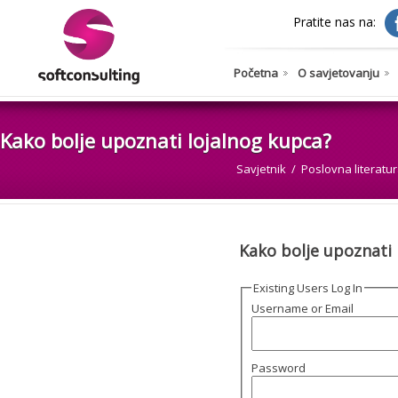
Pratite nas na:
Početna
O savjetovanju
Kako bolje upoznati lojalnog kupca?
Savjetnik
Poslovna literatu
Kako bolje upoznati 
Existing Users Log In
Username or Email
Password