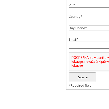
Zip
*
Country
*
Day Phone
*
Email
*
*
Required field