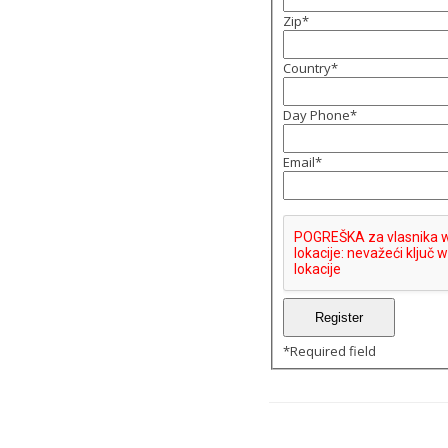
Zip
*
Country
*
Day Phone
*
Email
*
*
Required field