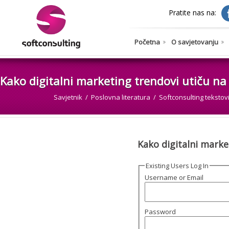
Pratite nas na:
Početna
O savjetovanju
Kako digitalni marketing trendovi utiču n
Savjetnik
Poslovna literatura
Softconsulting tekstov
Kako digitalni mark
Existing Users Log In
Username or Email
Password