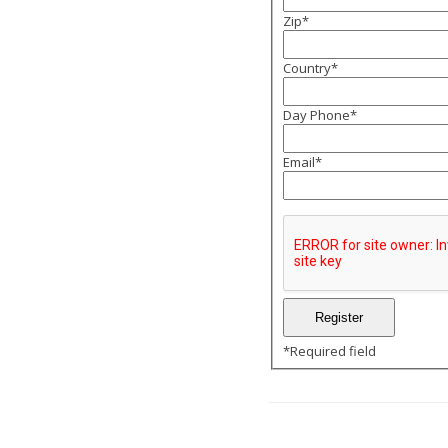
Zip
*
Country
*
Day Phone
*
Email
*
*
Required field