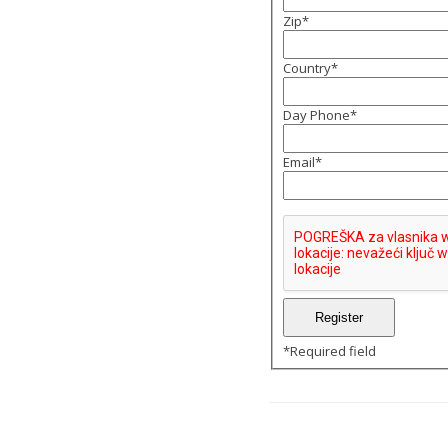
Zip
*
Country
*
Day Phone
*
Email
*
*
Required field