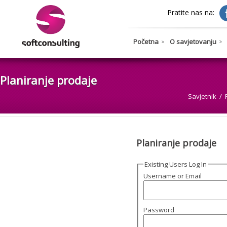
Pratite nas na:
Početna
O savjetovanju
Planiranje prodaje
Savjetnik
Planiranje prodaje
Existing Users Log In
Username or Email
Password