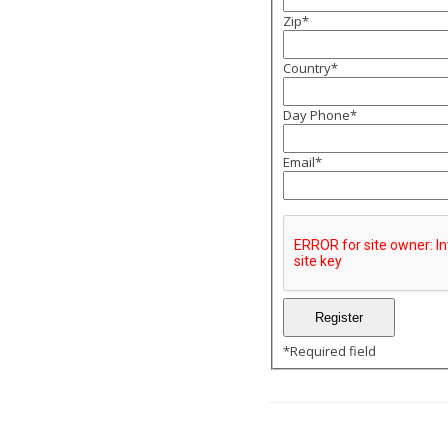
Zip
*
Country
*
Day Phone
*
Email
*
*
Required field