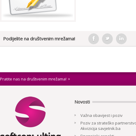
Podijelite na društvenim mrežama!
Pratite nas na društvenim mrežama!
Novosti
Važna obavijest i poziv
Poziv za strateško partnerstvo
Akvizicija savjetnik.ba