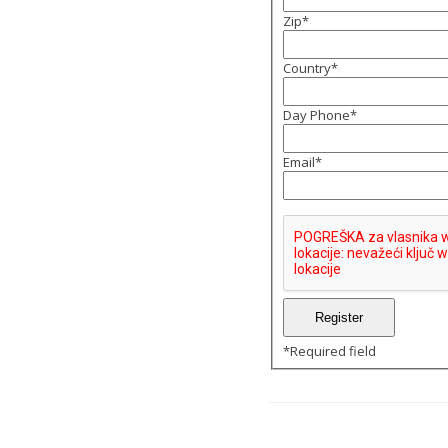
Zip
*
Country
*
Day Phone
*
Email
*
*
Required field