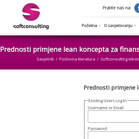
Pratite nas na:
Početna
O savjetovanju
Prednosti primjene lean koncepta za finans
Savjetnik
Poslovna literatura
Softconsulting tekst
Prednosti primjene l
Existing Users Log In
Username or Email
Password