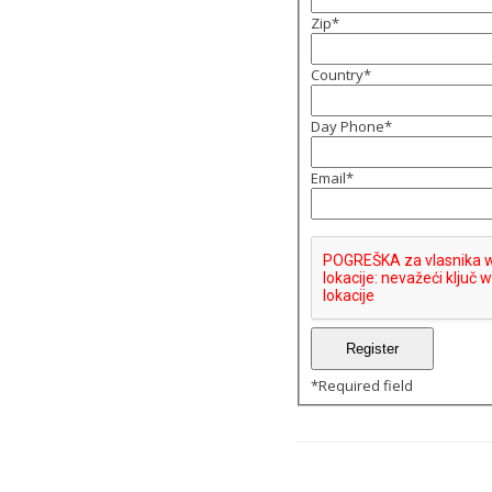
Zip
*
Country
*
Day Phone
*
Email
*
*
Required field