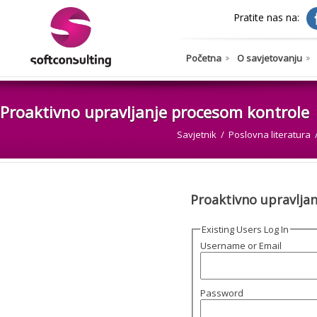
Pratite nas na:
Početna
O savjetovanju
Proaktivno upravljanje procesom kontrole
Savjetnik
Poslovna literatura
Proaktivno upravlja
Existing Users Log In
Username or Email
Password