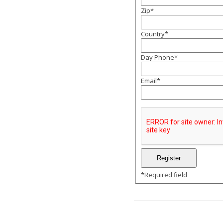
Zip
*
Country
*
Day Phone
*
Email
*
*
Required field