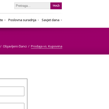
nte
Poslovna suradnja
Savjet dana
Objavljeni članci
Prodaja vs. Kupovina