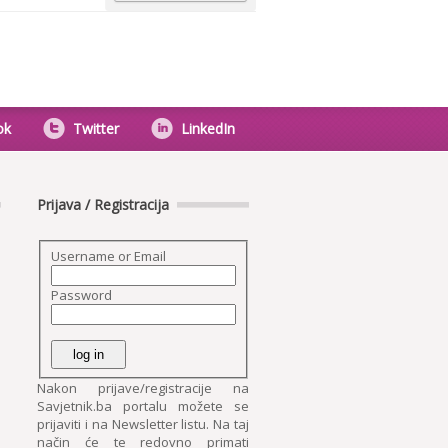
ok
Twitter
LinkedIn
Prijava / Registracija
Username or Email
Password
Nakon prijave/registracije na
Savjetnik.ba portalu možete se
prijaviti i na Newsletter listu. Na taj
način će te redovno primati