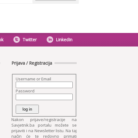
ok
Twitter
LinkedIn
Prijava / Registracija
Username or Email
Password
Nakon prijave/registracije na
Savjetnik.ba portalu možete se
prijaviti i na Newsletter listu. Na taj
način će te redovno primati