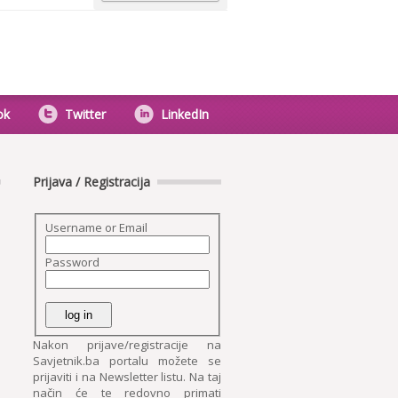
ok
Twitter
LinkedIn
Prijava / Registracija
Username or Email
Password
Nakon prijave/registracije na
Savjetnik.ba portalu možete se
prijaviti i na Newsletter listu. Na taj
način će te redovno primati