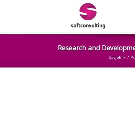
Research and Developm
Savjetnik
Po