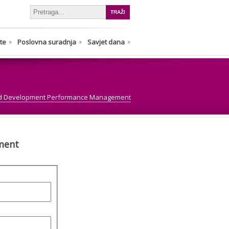
nte
Poslovna suradnja
Savjet dana
d Development Performance Management
ment