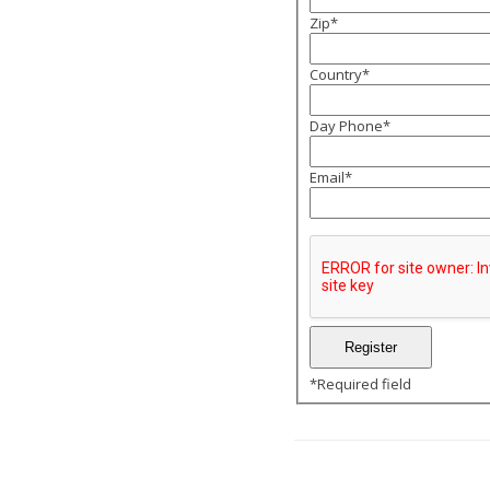
Zip
*
Country
*
Day Phone
*
Email
*
*
Required field