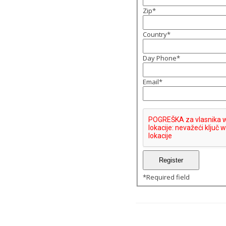
Zip
*
Country
*
Day Phone
*
Email
*
*
Required field