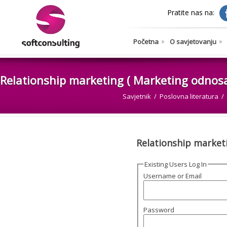
Pratite nas na:
Početna
O savjetovanju
Relationship marketing ( Marketing odnos
Savjetnik
Poslovna literatura
Relationship market
Existing Users Log In
Username or Email
Password