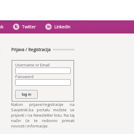
ok
Twitter
LinkedIn
Prijava / Registracija
Username or Email
Password
Nakon prijave/registracije na
Savjetnik.ba portalu možete se
prijaviti i na Newsletter listu. Na taj
način će te redovno primati
novosti i informacije.