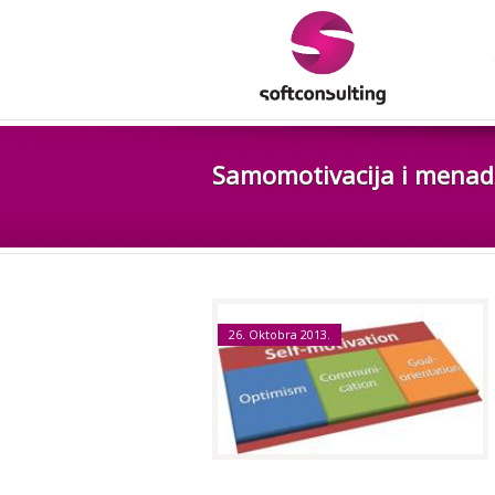
Samomotivacija i mena
26. Oktobra 2013.