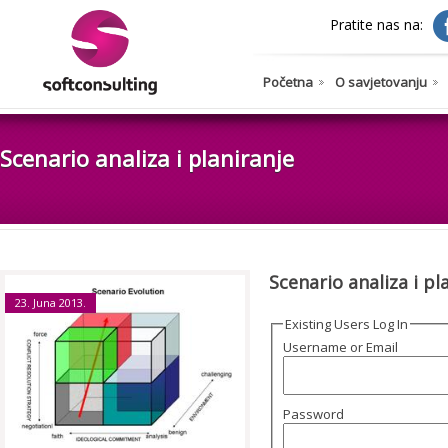
Pratite nas na:
Početna
O savjetovanju
Scenario analiza i planiranje
Scenario analiza i pl
23. Juna 2013.
Existing Users Log In
Username or Email
Password