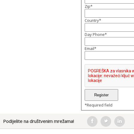
Zip
*
Country
*
Day Phone
*
Email
*
*
Required field
Podijelite na društvenim mrežama!