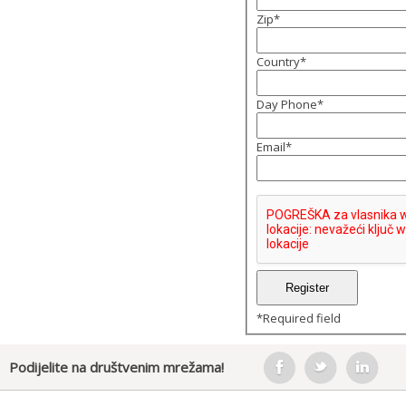
Zip
*
Country
*
Day Phone
*
Email
*
*
Required field
Podijelite na društvenim mrežama!