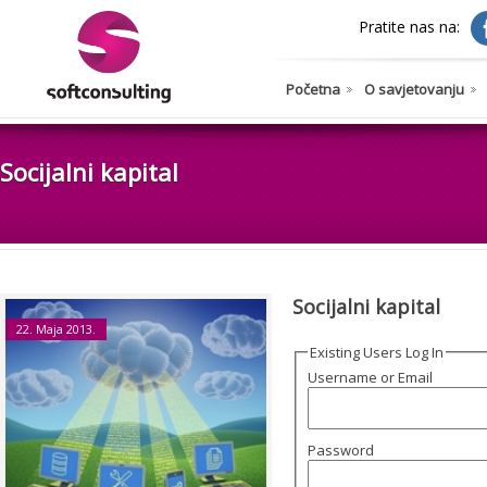
Pratite nas na:
Početna
O savjetovanju
Socijalni kapital
Socijalni kapital
22. Maja 2013.
Existing Users Log In
Username or Email
Password